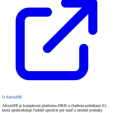
O AlexisHR
AlexisHR je komplexná platforma HRIS a chatbota poháňaná AI,
ktorá zjednodušuje ľudské operácie pre malé a stredné podniky.