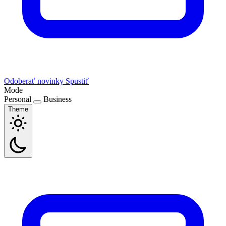
Odoberať novinky
Spustiť
Mode
Personal
Business
Theme