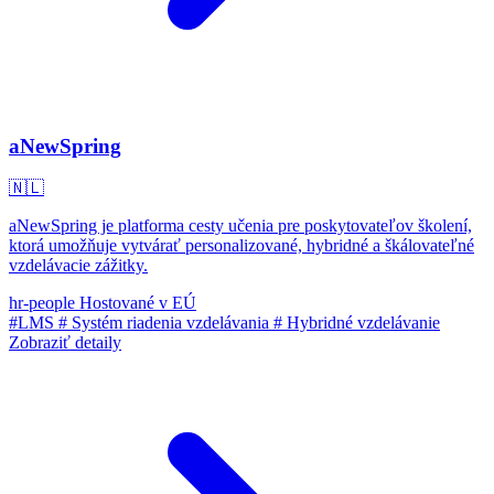
aNewSpring
🇳🇱
aNewSpring je platforma cesty učenia pre poskytovateľov školení,
ktorá umožňuje vytvárať personalizované, hybridné a škálovateľné
vzdelávacie zážitky.
hr-people
Hostované v EÚ
#LMS
# Systém riadenia vzdelávania
# Hybridné vzdelávanie
Zobraziť detaily