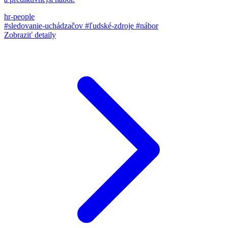
hr-people
#sledovanie-uchádzačov
#ľudské-zdroje
#nábor
Zobraziť detaily