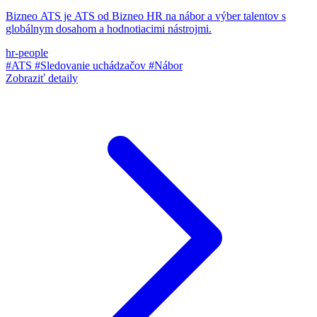
Bizneo ATS je ATS od Bizneo HR na nábor a výber talentov s
globálnym dosahom a hodnotiacimi nástrojmi.
hr-people
#ATS
#Sledovanie uchádzačov
#Nábor
Zobraziť detaily