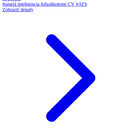
#umelá inteligencia
#zhodnotenie CV
#ATS
Zobraziť detaily