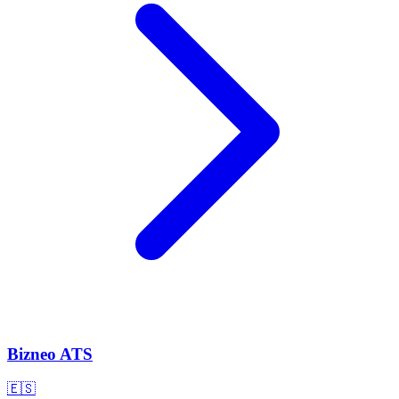
Bizneo ATS
🇪🇸