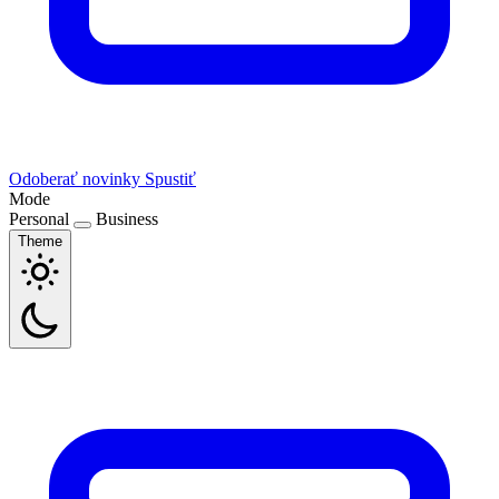
Odoberať novinky
Spustiť
Mode
Personal
Business
Theme