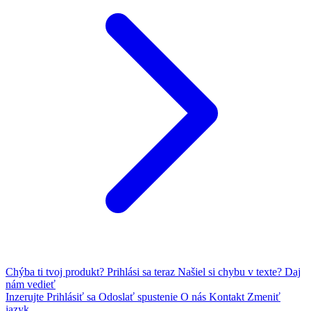
Chýba ti tvoj produkt?
Prihlási sa teraz
Našiel si chybu v texte?
Daj
nám vedieť
Inzerujte
Prihlásiť sa
Odoslať spustenie
O nás
Kontakt
Zmeniť
jazyk