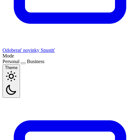
Odoberať novinky
Spustiť
Mode
Personal
Business
Theme