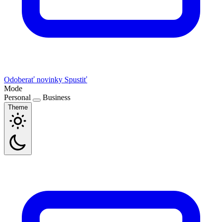
Odoberať novinky
Spustiť
Mode
Personal
Business
Theme