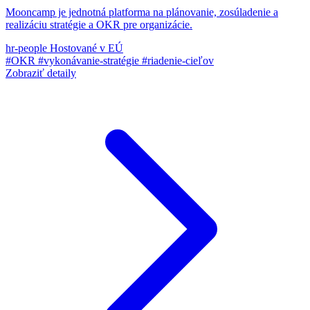
Mooncamp je jednotná platforma na plánovanie, zosúladenie a
realizáciu stratégie a OKR pre organizácie.
hr-people
Hostované v EÚ
#OKR
#vykonávanie-stratégie
#riadenie-cieľov
Zobraziť detaily