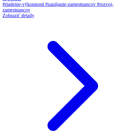
#riadenie-výkonnosti
#zapájanie-zamestnancov
#rozvoj-
zamestnancov
Zobraziť detaily