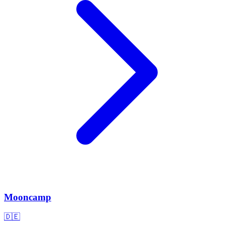
Mooncamp
🇩🇪