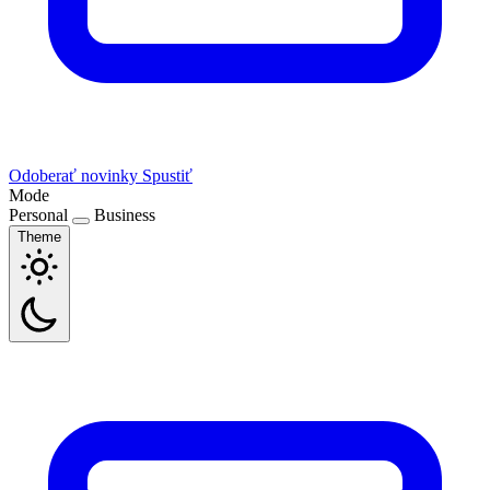
Odoberať novinky
Spustiť
Mode
Personal
Business
Theme