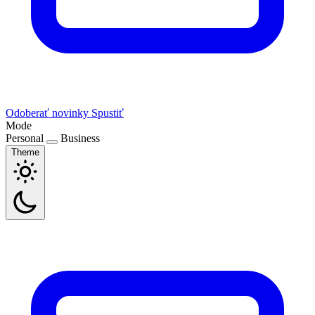
Odoberať novinky
Spustiť
Mode
Personal
Business
Theme