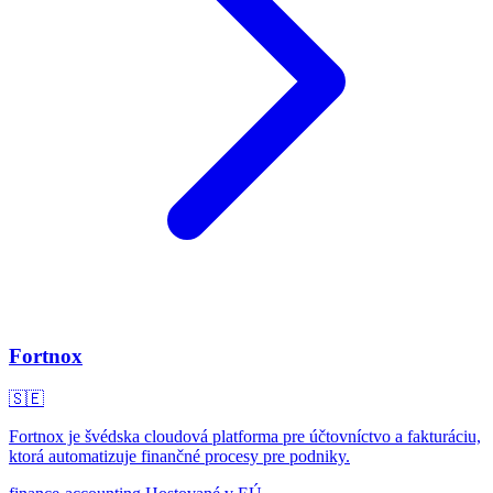
Fortnox
🇸🇪
Fortnox je švédska cloudová platforma pre účtovníctvo a fakturáciu,
ktorá automatizuje finančné procesy pre podniky.