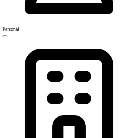
Personal