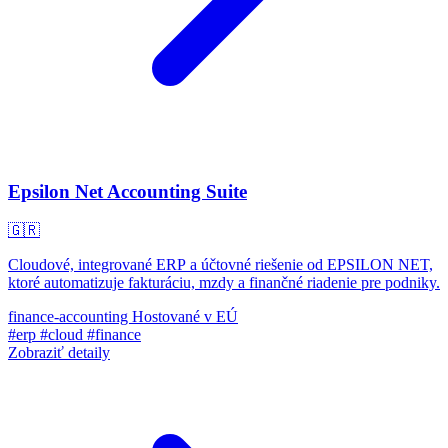
Epsilon Net Accounting Suite
🇬🇷
Cloudové, integrované ERP a účtovné riešenie od EPSILON NET,
ktoré automatizuje fakturáciu, mzdy a finančné riadenie pre podniky.
finance-accounting
Hostované v EÚ
#erp
#cloud
#finance
Zobraziť detaily