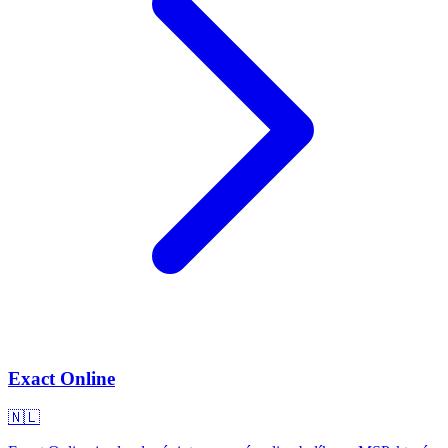
Exact Online
🇳🇱