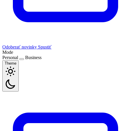
Odoberať novinky
Spustiť
Mode
Personal
Business
Theme