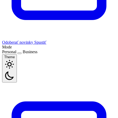
Odoberať novinky
Spustiť
Mode
Personal
Business
Theme