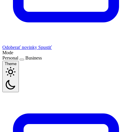
Odoberať novinky
Spustiť
Mode
Personal
Business
Theme