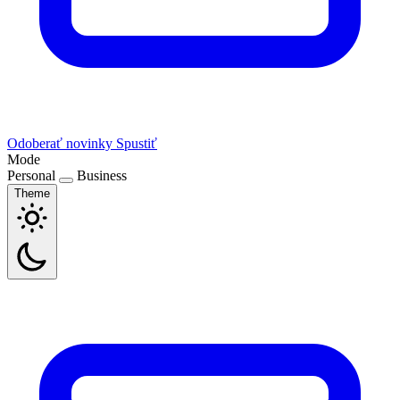
Odoberať novinky
Spustiť
Mode
Personal
Business
Theme