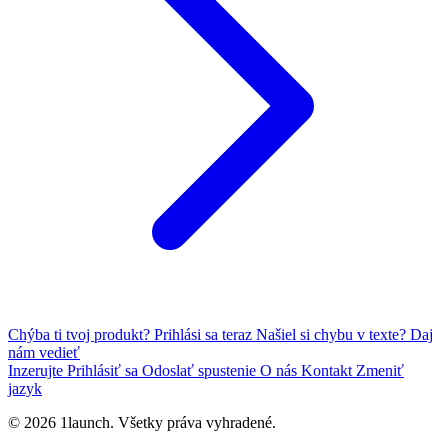
Chýba ti tvoj produkt?
Prihlási sa teraz
Našiel si chybu v texte?
Daj
nám vedieť
Inzerujte
Prihlásiť sa
Odoslať spustenie
O nás
Kontakt
Zmeniť
jazyk
© 2026 1launch. Všetky práva vyhradené.