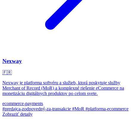
Nexway
🇫🇷
Nexway je platforma softvéru a služieb, ktorá poskytuje služby
Merchant of Record (MoR) a komplexné riešenie eCommerce na
monetizáciu digitálnych produktov po celom svete.
ecommerce-payments
#predajca-zodpovedný-za-transakcie
#MoR
#platforma-ecommerce
Zobraziť detaily