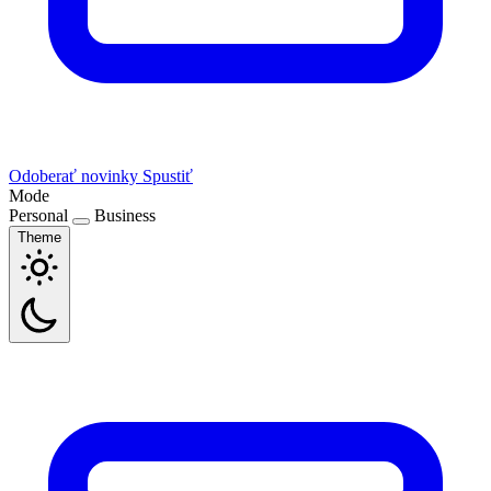
Odoberať novinky
Spustiť
Mode
Personal
Business
Theme