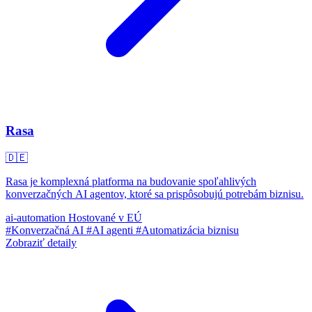
Rasa
🇩🇪
Rasa je komplexná platforma na budovanie spoľahlivých
konverzačných AI agentov, ktoré sa prispôsobujú potrebám biznisu.
ai-automation
Hostované v EÚ
#Konverzačná AI
#AI agenti
#Automatizácia biznisu
Zobraziť detaily