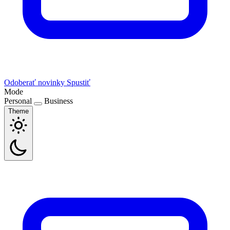
Odoberať novinky
Spustiť
Mode
Personal
Business
Theme