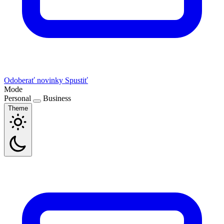
Odoberať novinky
Spustiť
Mode
Personal
Business
Theme