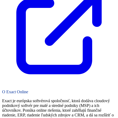
O Exact Online
Exact je európska softvérová spoločnosť, ktorá dodáva cloudový
podnikový softvér pre malé a stredné podniky (MSP) a ich
účtovníkov. Ponúka online riešenia, ktoré zahŕňajú finančné
riadenie, ERP, riadenie ľudských zdrojov a CRM, a dá sa rozšíriť o