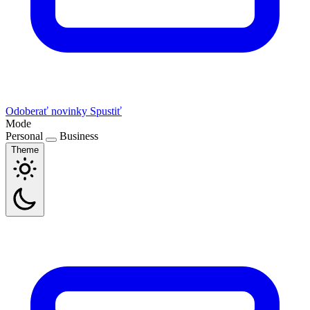
Odoberať novinky
Spustiť
Mode
Personal
Business
Theme