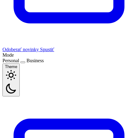
Odoberať novinky
Spustiť
Mode
Personal
Business
Theme