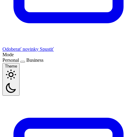
Odoberať novinky
Spustiť
Mode
Personal
Business
Theme