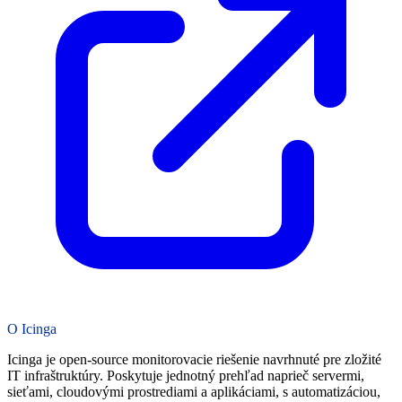
O Icinga
Icinga je open-source monitorovacie riešenie navrhnuté pre zložité
IT infraštruktúry. Poskytuje jednotný prehľad naprieč servermi,
sieťami, cloudovými prostrediami a aplikáciami, s automatizáciou,