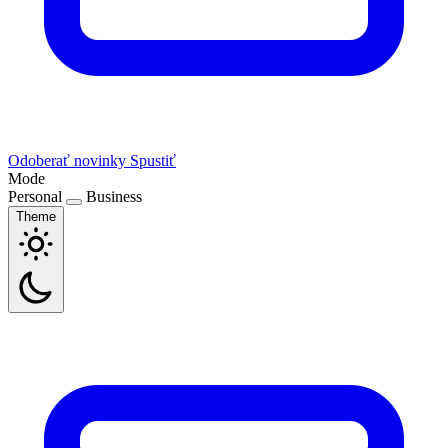
Odoberať novinky
Spustiť
Mode
Personal
Business
Theme