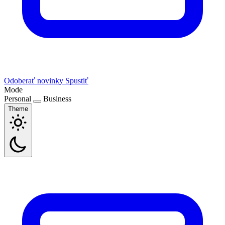
Odoberať novinky
Spustiť
Mode
Personal
Business
Theme