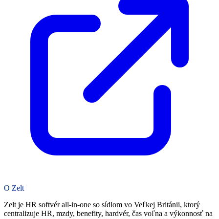
O Zelt
Zelt je HR softvér all-in-one so sídlom vo Veľkej Británii, ktorý
centralizuje HR, mzdy, benefity, hardvér, čas voľna a výkonnosť na