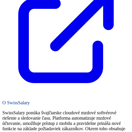
O SwissSalary
SwissSalary ponúka švajčiarske cloudové mzdové softvérové
riešenie a sledovanie času. Platforma automatizuje mzdové
účtovanie, umožňuje prístup z mobilu a pravidelne prináša nové
funkcie na základe požiadaviek zákazníkov. Okrem toho obsahuje