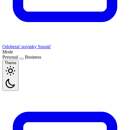
Odoberať novinky
Spustiť
Mode
Personal
Business
Theme