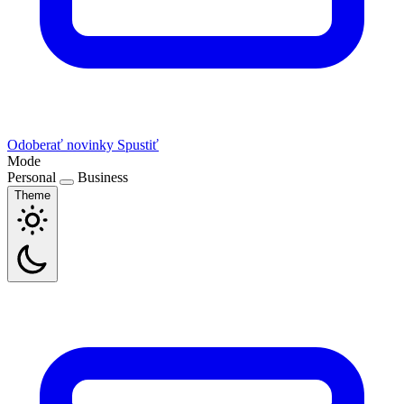
Odoberať novinky
Spustiť
Mode
Personal
Business
Theme