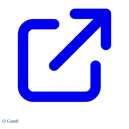
O Gamfi