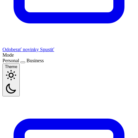
Odoberať novinky
Spustiť
Mode
Personal
Business
Theme