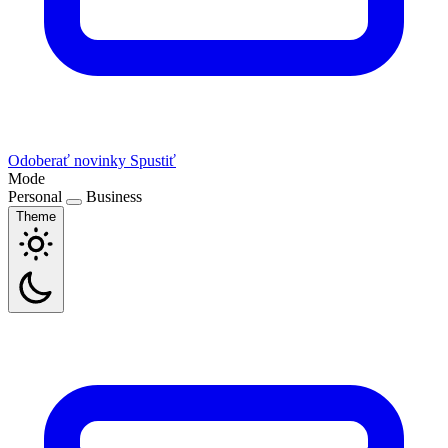
Odoberať novinky
Spustiť
Mode
Personal
Business
Theme