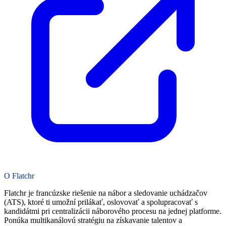
O Flatchr
Flatchr je francúzske riešenie na nábor a sledovanie uchádzačov
(ATS), ktoré ti umožní prilákať, oslovovať a spolupracovať s
kandidátmi pri centralizácii náborového procesu na jednej platforme.
Ponúka multikanálovú stratégiu na získavanie talentov a