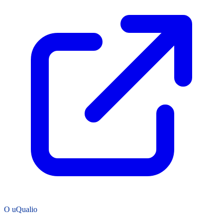
O uQualio