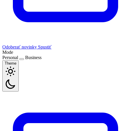
Odoberať novinky
Spustiť
Mode
Personal
Business
Theme