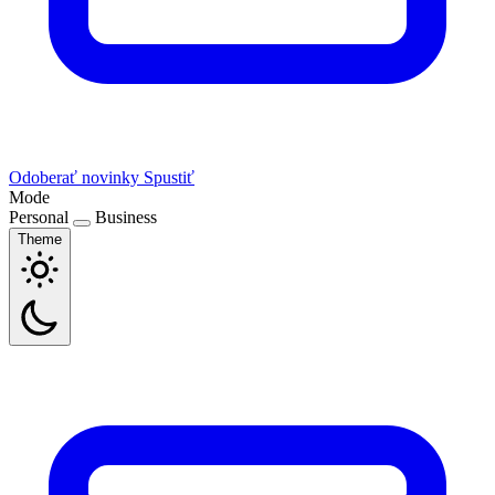
Odoberať novinky
Spustiť
Mode
Personal
Business
Theme