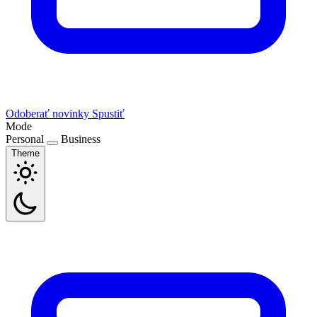
Odoberať novinky
Spustiť
Mode
Personal
Business
Theme