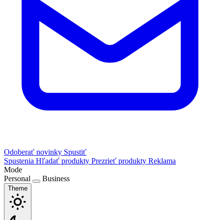
Odoberať novinky
Spustiť
Spustenia
Hľadať produkty
Prezrieť produkty
Reklama
Mode
Personal
Business
Theme