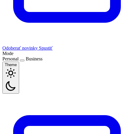
Odoberať novinky
Spustiť
Mode
Personal
Business
Theme