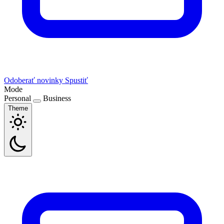
Odoberať novinky
Spustiť
Mode
Personal
Business
Theme