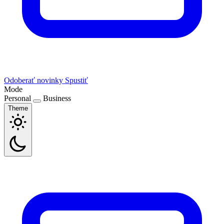
Odoberať novinky
Spustiť
Mode
Personal
Business
Theme