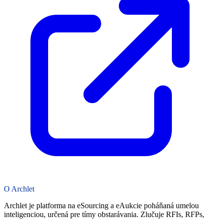
O Archlet
Archlet je platforma na eSourcing a eAukcie poháňaná umelou
inteligenciou, určená pre tímy obstarávania. Zlučuje RFIs, RFPs,