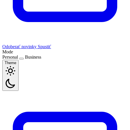
Odoberať novinky
Spustiť
Mode
Personal
Business
Theme