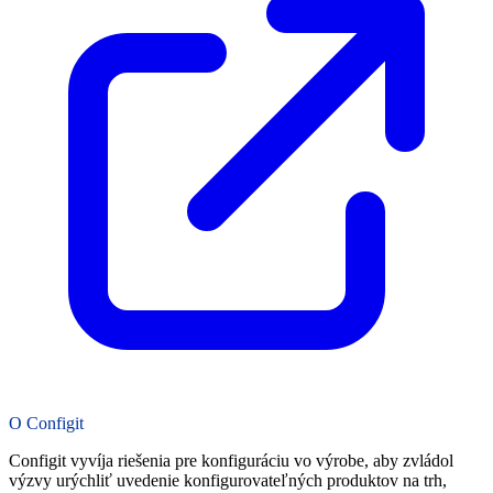
O Configit
Configit vyvíja riešenia pre konfiguráciu vo výrobe, aby zvládol
výzvy urýchliť uvedenie konfigurovateľných produktov na trh,