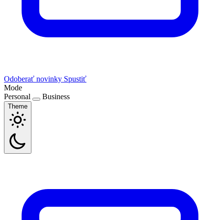
Odoberať novinky
Spustiť
Mode
Personal
Business
Theme