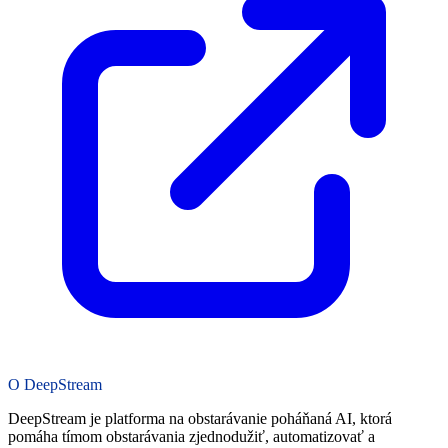
O DeepStream
DeepStream je platforma na obstarávanie poháňaná AI, ktorá
pomáha tímom obstarávania zjednodužiť, automatizovať a