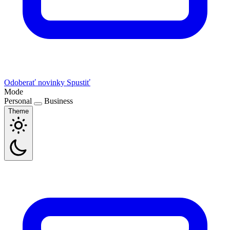
Odoberať novinky
Spustiť
Mode
Personal
Business
Theme