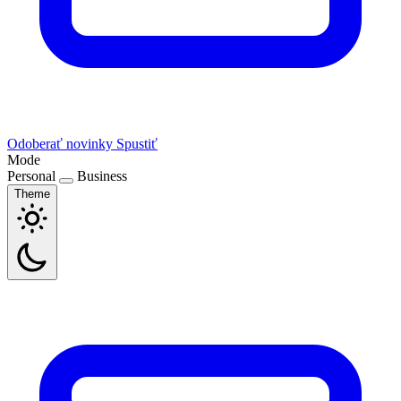
Odoberať novinky
Spustiť
Mode
Personal
Business
Theme