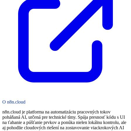
O n8n.cloud
n8n.cloud je platforma na automatizáciu pracovných tokov
poháňaná AI, určená pre technické tímy. Spája presnosť kódu s UI
na ťahanie a púšťanie prvkov a ponúka nielen lokálnu kontrolu, ale
aj pohodlie cloudových riešení na zostavovanie viackrokových AI