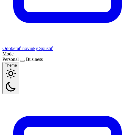
Odoberať novinky
Spustiť
Mode
Personal
Business
Theme