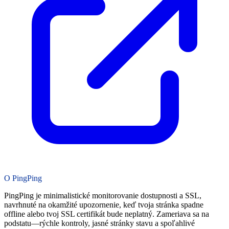
O PingPing
PingPing je minimalistické monitorovanie dostupnosti a SSL,
navrhnuté na okamžité upozornenie, keď tvoja stránka spadne
offline alebo tvoj SSL certifikát bude neplatný. Zameriava sa na
podstatu—rýchle kontroly, jasné stránky stavu a spoľahlivé