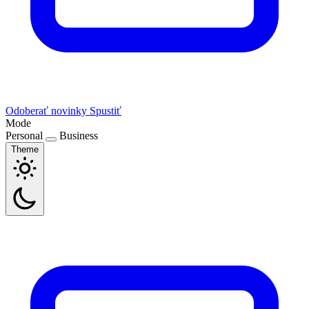
Odoberať novinky
Spustiť
Mode
Personal
Business
Theme