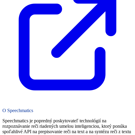
O Speechmatics
Speechmatics je popredný poskytovateľ technológií na
rozpoznávanie reči riadených umelou inteligenciou, ktorý ponúka
spoľahlivé API na prepisovanie reči na text a na syntézu reči z textu