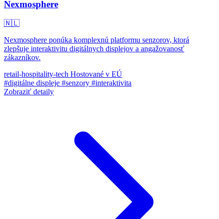
Nexmosphere
🇳🇱
Nexmosphere ponúka komplexnú platformu senzorov, ktorá
zlepšuje interaktivitu digitálnych displejov a angažovanosť
zákazníkov.
retail-hospitality-tech
Hostované v EÚ
#digitálne displeje
#senzory
#interaktivita
Zobraziť detaily