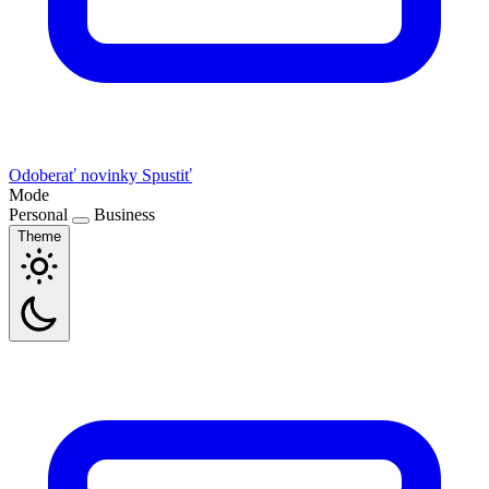
Odoberať novinky
Spustiť
Mode
Personal
Business
Theme