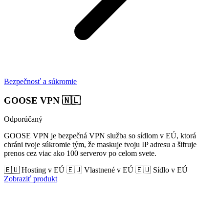
Bezpečnosť a súkromie
GOOSE VPN
🇳🇱
Odporúčaný
GOOSE VPN je bezpečná VPN služba so sídlom v EÚ, ktorá
chráni tvoje súkromie tým, že maskuje tvoju IP adresu a šifruje
prenos cez viac ako 100 serverov po celom svete.
🇪🇺 Hosting v EÚ
🇪🇺 Vlastnené v EÚ
🇪🇺 Sídlo v EÚ
Zobraziť produkt