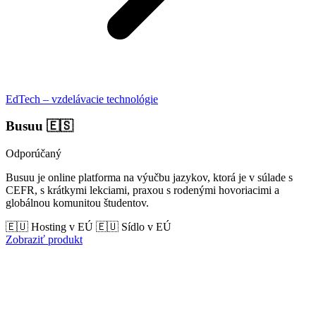
EdTech – vzdelávacie technológie
Busuu
🇪🇸
Odporúčaný
Busuu je online platforma na výučbu jazykov, ktorá je v súlade s
CEFR, s krátkymi lekciami, praxou s rodenými hovoriacimi a
globálnou komunitou študentov.
🇪🇺 Hosting v EÚ
🇪🇺 Sídlo v EÚ
Zobraziť produkt