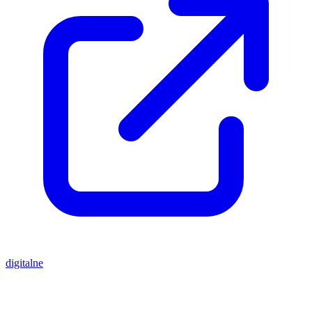
digitalne