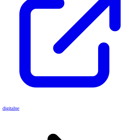
digitalne