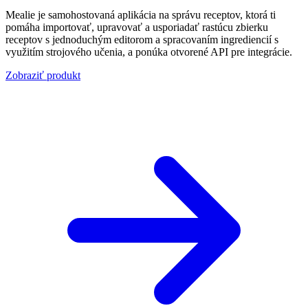
Mealie je samohostovaná aplikácia na správu receptov, ktorá ti
pomáha importovať, upravovať a usporiadať rastúcu zbierku
receptov s jednoduchým editorom a spracovaním ingrediencií s
využitím strojového učenia, a ponúka otvorené API pre integrácie.
Zobraziť produkt