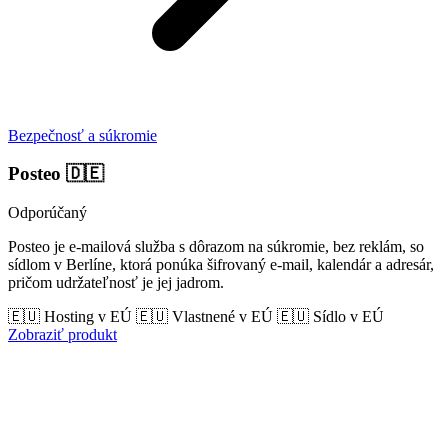
Bezpečnosť a súkromie
Posteo
🇩🇪
Odporúčaný
Posteo je e-mailová služba s dôrazom na súkromie, bez reklám, so
sídlom v Berlíne, ktorá ponúka šifrovaný e-mail, kalendár a adresár,
pričom udržateľnosť je jej jadrom.
🇪🇺 Hosting v EÚ
🇪🇺 Vlastnené v EÚ
🇪🇺 Sídlo v EÚ
Zobraziť produkt