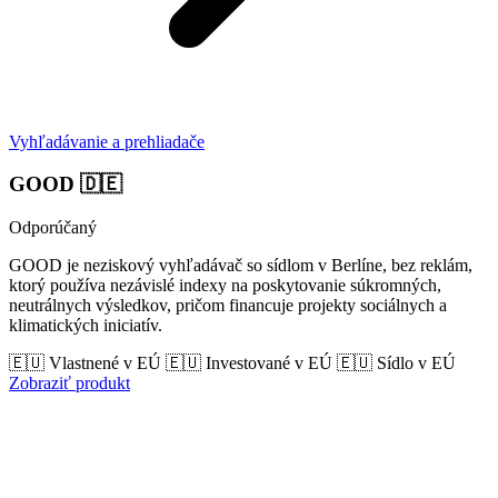
Vyhľadávanie a prehliadače
GOOD
🇩🇪
Odporúčaný
GOOD je neziskový vyhľadávač so sídlom v Berlíne, bez reklám,
ktorý používa nezávislé indexy na poskytovanie súkromných,
neutrálnych výsledkov, pričom financuje projekty sociálnych a
klimatických iniciatív.
🇪🇺 Vlastnené v EÚ
🇪🇺 Investované v EÚ
🇪🇺 Sídlo v EÚ
Zobraziť produkt