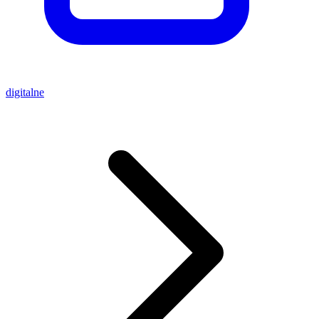
digitalne