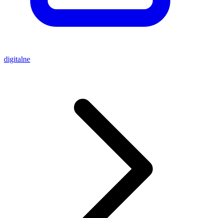
digitalne