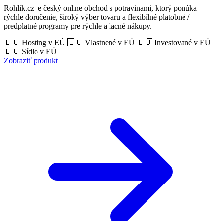
Rohlik.cz je český online obchod s potravinami, ktorý ponúka
rýchle doručenie, široký výber tovaru a flexibilné platobné /
predplatné programy pre rýchle a lacné nákupy.
🇪🇺 Hosting v EÚ
🇪🇺 Vlastnené v EÚ
🇪🇺 Investované v EÚ
🇪🇺 Sídlo v EÚ
Zobraziť produkt