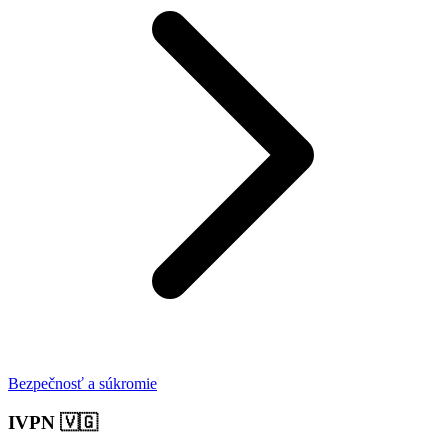
Bezpečnosť a súkromie
IVPN
🇻🇬