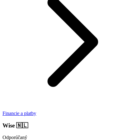
Financie a platby
Wise
🇳🇱
Odporúčaný