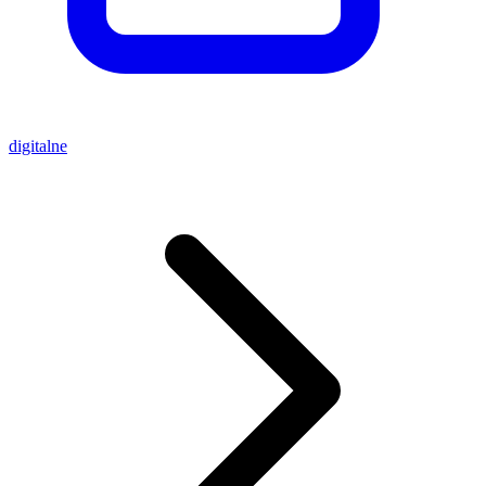
digitalne