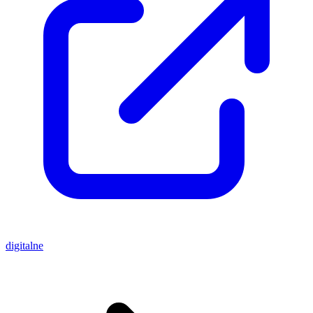
digitalne