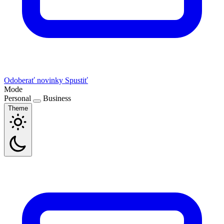
Odoberať novinky
Spustiť
Mode
Personal
Business
Theme