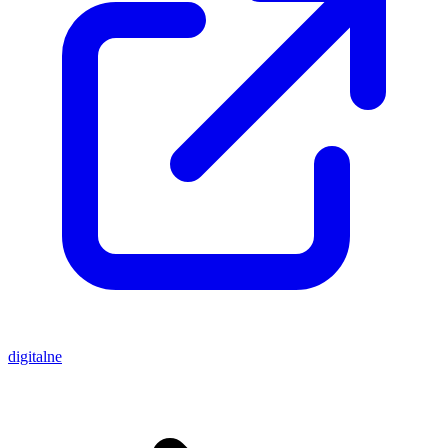
digitalne