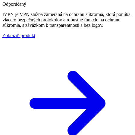
Odporúčaný
IVPN je VPN služba zameraná na ochranu súkromia, ktorá ponúka
viacero bezpečných protokolov a robustné funkcie na ochranu
súkromia, s záväzkom k transparentnosti a bez logov.
Zobraziť produkt