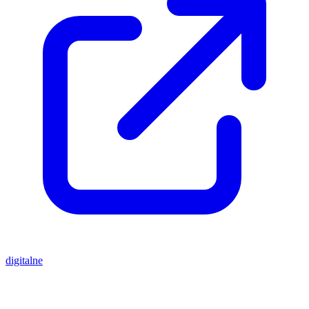
digitalne