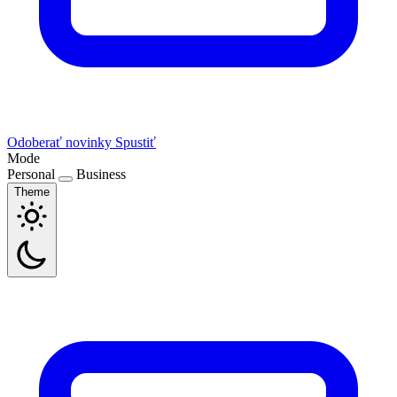
Odoberať novinky
Spustiť
Mode
Personal
Business
Theme