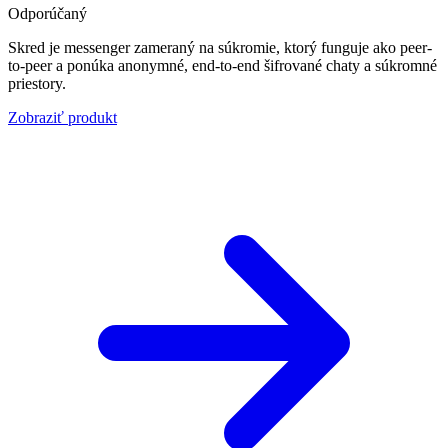
Odporúčaný
Skred je messenger zameraný na súkromie, ktorý funguje ako peer-
to-peer a ponúka anonymné, end-to-end šifrované chaty a súkromné
priestory.
Zobraziť produkt