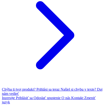
Chýba ti tvoj produkt?
Prihlási sa teraz
Našiel si chybu v texte?
Daj
nám vedieť
Inzerujte
Prihlásiť sa
Odoslať spustenie
O nás
Kontakt
Zmeniť
jazyk