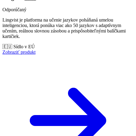
Odporúčaný
Lingvist je platforma na učenie jazykov poháňaná umelou
inteligenciou, ktorá ponúka viac ako 50 jazykov s adaptívnym
učením, reálnou slovnou zásobou a prispôsobiteľnými balíčkami
kartičiek.
🇪🇺 Sídlo v EÚ
Zobraziť produkt