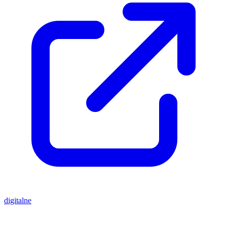
digitalne