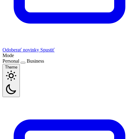
Odoberať novinky
Spustiť
Mode
Personal
Business
Theme