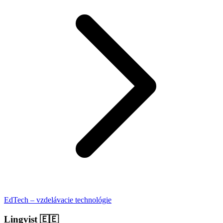
EdTech – vzdelávacie technológie
Lingvist
🇪🇪