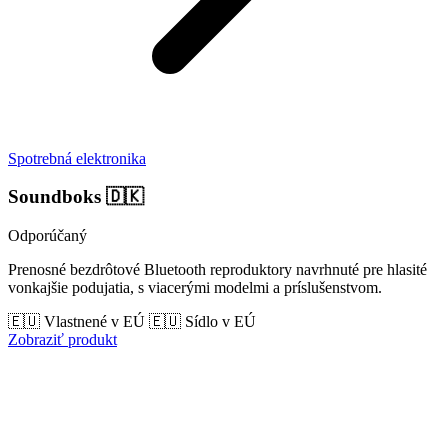
Spotrebná elektronika
Soundboks
🇩🇰
Odporúčaný
Prenosné bezdrôtové Bluetooth reproduktory navrhnuté pre hlasité
vonkajšie podujatia, s viacerými modelmi a príslušenstvom.
🇪🇺 Vlastnené v EÚ
🇪🇺 Sídlo v EÚ
Zobraziť produkt