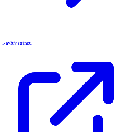
Navštív stránku