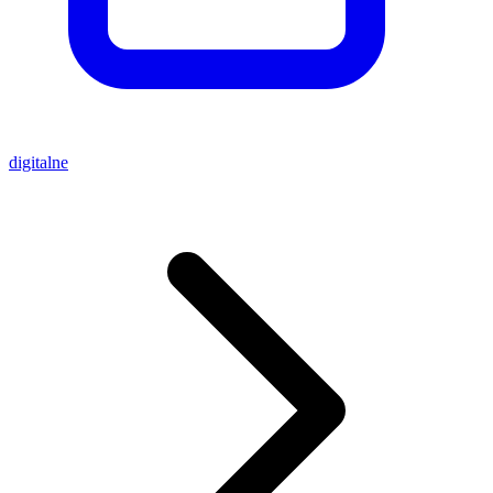
digitalne