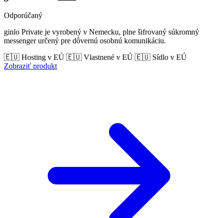
Odporúčaný
ginlo Private je vyrobený v Nemecku, plne šifrovaný súkromný
messenger určený pre dôvernú osobnú komunikáciu.
🇪🇺 Hosting v EÚ
🇪🇺 Vlastnené v EÚ
🇪🇺 Sídlo v EÚ
Zobraziť produkt