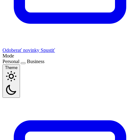
Odoberať novinky
Spustiť
Mode
Personal
Business
Theme