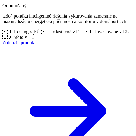
Odporúčaný
tado° ponúka inteligentné riešenia vykurovania zamerané na
maximalizáciu energetickej účinnosti a komfortu v dománostiach.
🇪🇺 Hosting v EÚ
🇪🇺 Vlastnené v EÚ
🇪🇺 Investované v EÚ
🇪🇺 Sídlo v EÚ
Zobraziť produkt