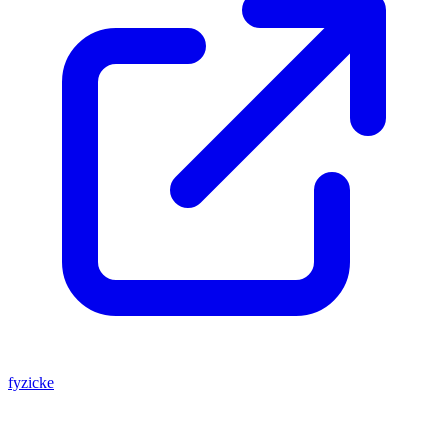
fyzicke