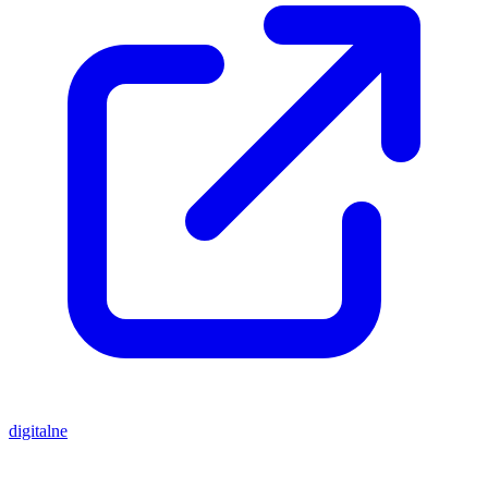
digitalne