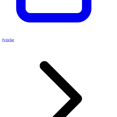
fyzicke