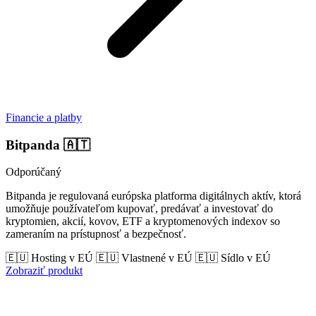
Financie a platby
Bitpanda
🇦🇹
Odporúčaný
Bitpanda je regulovaná európska platforma digitálnych aktív, ktorá
umožňuje používateľom kupovať, predávať a investovať do
kryptomien, akcií, kovov, ETF a kryptomenových indexov so
zameraním na prístupnosť a bezpečnosť.
🇪🇺 Hosting v EÚ
🇪🇺 Vlastnené v EÚ
🇪🇺 Sídlo v EÚ
Zobraziť produkt