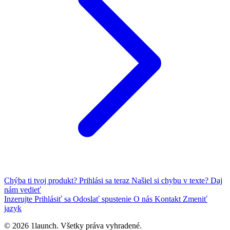
Chýba ti tvoj produkt?
Prihlási sa teraz
Našiel si chybu v texte?
Daj
nám vedieť
Inzerujte
Prihlásiť sa
Odoslať spustenie
O nás
Kontakt
Zmeniť
jazyk
© 2026 1launch. Všetky práva vyhradené.