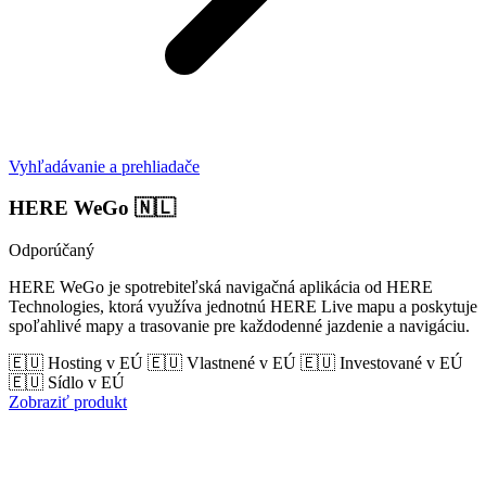
Vyhľadávanie a prehliadače
HERE WeGo
🇳🇱
Odporúčaný
HERE WeGo je spotrebiteľská navigačná aplikácia od HERE
Technologies, ktorá využíva jednotnú HERE Live mapu a poskytuje
spoľahlivé mapy a trasovanie pre každodenné jazdenie a navigáciu.
🇪🇺 Hosting v EÚ
🇪🇺 Vlastnené v EÚ
🇪🇺 Investované v EÚ
🇪🇺 Sídlo v EÚ
Zobraziť produkt