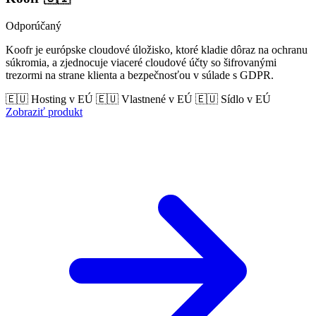
Odporúčaný
Koofr je európske cloudové úložisko, ktoré kladie dôraz na ochranu
súkromia, a zjednocuje viaceré cloudové účty so šifrovanými
trezormi na strane klienta a bezpečnosťou v súlade s GDPR.
🇪🇺 Hosting v EÚ
🇪🇺 Vlastnené v EÚ
🇪🇺 Sídlo v EÚ
Zobraziť produkt