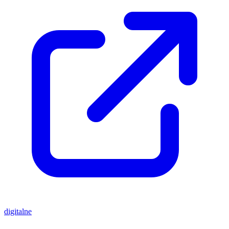
digitalne