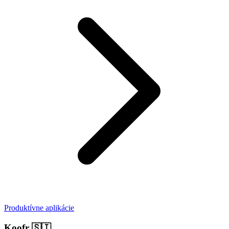
Produktívne aplikácie
Koofr
🇸🇮