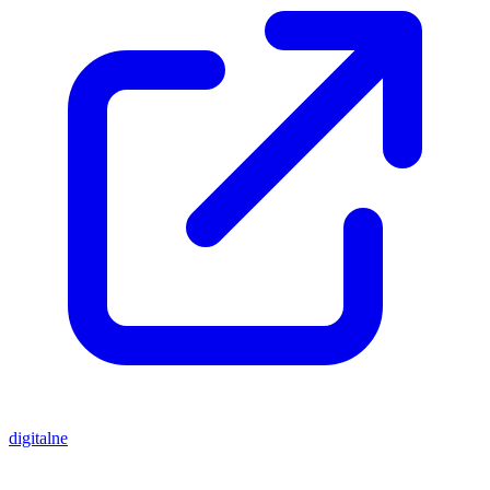
digitalne