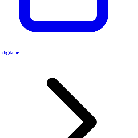
digitalne