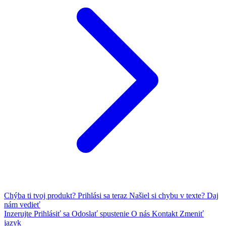
Chýba ti tvoj produkt?
Prihlási sa teraz
Našiel si chybu v texte?
Daj
nám vedieť
Inzerujte
Prihlásiť sa
Odoslať spustenie
O nás
Kontakt
Zmeniť
jazyk