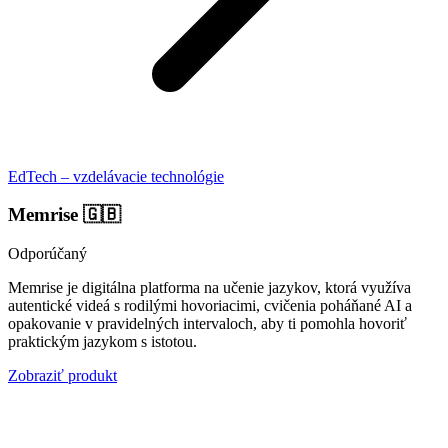
EdTech – vzdelávacie technológie
Memrise
🇬🇧
Odporúčaný
Memrise je digitálna platforma na učenie jazykov, ktorá využíva
autentické videá s rodilými hovoriacimi, cvičenia poháňané AI a
opakovanie v pravidelných intervaloch, aby ti pomohla hovoriť
praktickým jazykom s istotou.
Zobraziť produkt