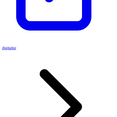
digitalne