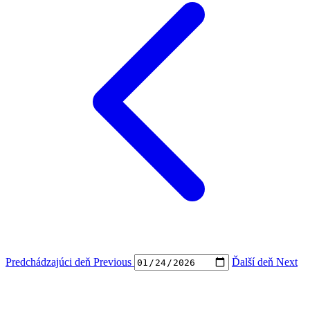
Predchádzajúci deň
Previous
Ďalší deň
Next