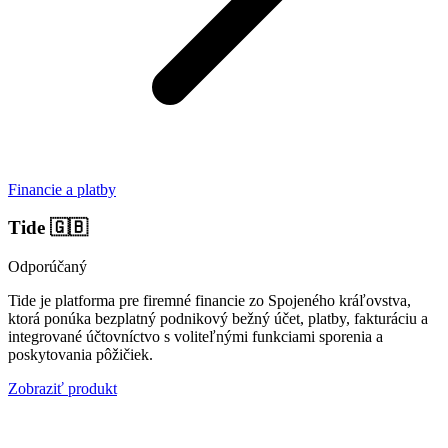
Financie a platby
Tide
🇬🇧
Odporúčaný
Tide je platforma pre firemné financie zo Spojeného kráľovstva,
ktorá ponúka bezplatný podnikový bežný účet, platby, fakturáciu a
integrované účtovníctvo s voliteľnými funkciami sporenia a
poskytovania pôžičiek.
Zobraziť produkt