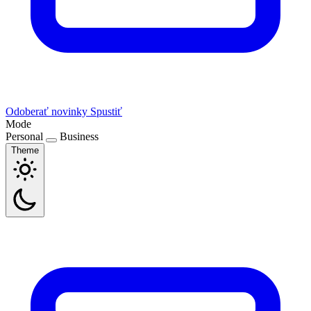
Odoberať novinky
Spustiť
Mode
Personal
Business
Theme