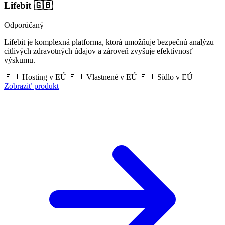
Lifebit
🇬🇧
Odporúčaný
Lifebit je komplexná platforma, ktorá umožňuje bezpečnú analýzu
citlivých zdravotných údajov a zároveň zvyšuje efektívnosť
výskumu.
🇪🇺 Hosting v EÚ
🇪🇺 Vlastnené v EÚ
🇪🇺 Sídlo v EÚ
Zobraziť produkt