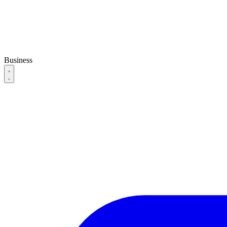
Business