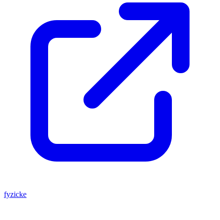
fyzicke