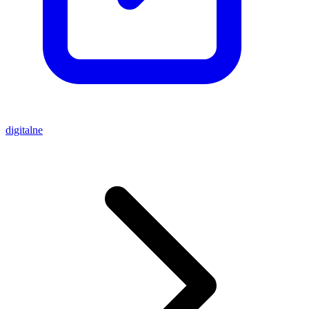
digitalne