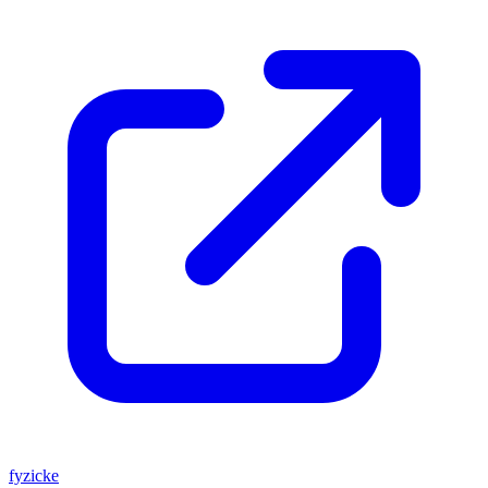
fyzicke