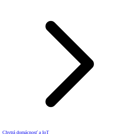
Chytrá domácnosť a IoT