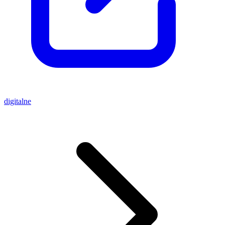
digitalne