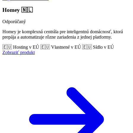
Homey
🇳🇱
Odporúčaný
Homey je komplexná centrála pre inteligentnú domácnosť, ktorá
prepája a automatizuje rôzne zariadenia z jednej platformy.
🇪🇺 Hosting v EÚ
🇪🇺 Vlastnené v EÚ
🇪🇺 Sídlo v EÚ
Zobraziť produkt