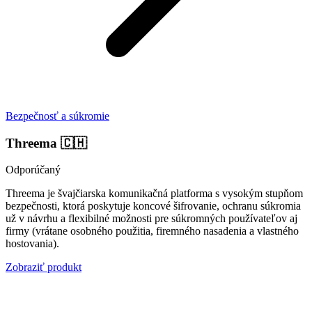
Bezpečnosť a súkromie
Threema
🇨🇭
Odporúčaný
Threema je švajčiarska komunikačná platforma s vysokým stupňom
bezpečnosti, ktorá poskytuje koncové šifrovanie, ochranu súkromia
už v návrhu a flexibilné možnosti pre súkromných používateľov aj
firmy (vrátane osobného použitia, firemného nasadenia a vlastného
hostovania).
Zobraziť produkt