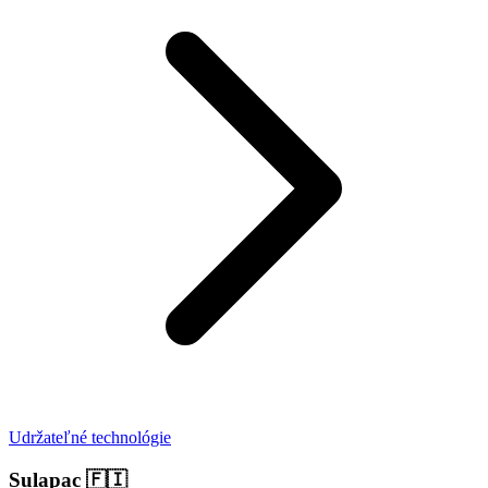
Udržateľné technológie
Sulapac
🇫🇮