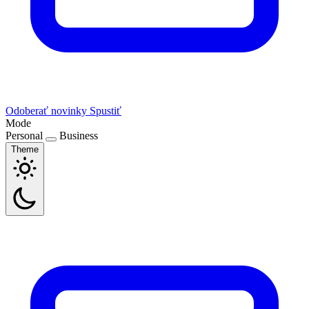
Odoberať novinky
Spustiť
Mode
Personal
Business
Theme