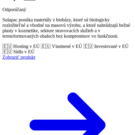
Odporúčaný
Sulapac ponúka materiály z biobázy, ktoré sú biologicky
rozložiteľné a vhodné na masovú výrobu, a ktoré nahrádzajú bežné
plasty v kozmetike, sektore stravovacích služieb a v
termoformovaných obaloch bez kompromisov vo funkčnosti.
🇪🇺 Hosting v EÚ
🇪🇺 Vlastnené v EÚ
🇪🇺 Investované v EÚ
🇪🇺 Sídlo v EÚ
Zobraziť produkt