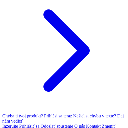
Chýba ti tvoj produkt?
Prihlási sa teraz
Našiel si chybu v texte?
Daj
nám vedieť
Inzerujte
Prihlásiť sa
Odoslať spustenie
O nás
Kontakt
Zmeniť