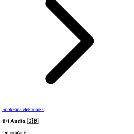
Spotrebná elektronika
iFi Audio
🇬🇧
Odporúčaný