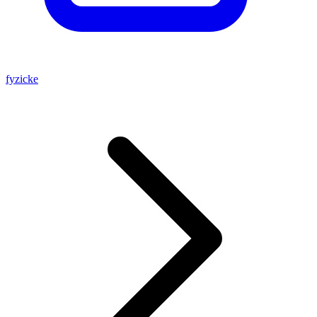
fyzicke