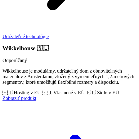
Udržateľné technológie
Wikkelhouse
🇳🇱
Odporúčaný
Wikkelhouse je modulárny, udržateľný dom z obnoviteľných
materiálov z Amsterdamu, zložený z vymeniteľných 1,2-metrových
segmentov, ktoré umožňujú flexibilné rozmery a dispozíciu.
🇪🇺 Hosting v EÚ
🇪🇺 Vlastnené v EÚ
🇪🇺 Sídlo v EÚ
Zobraziť produkt