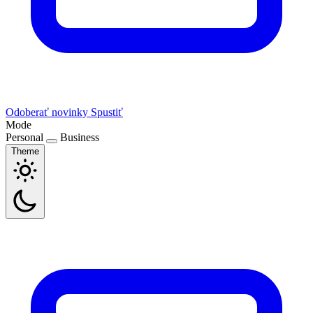
Odoberať novinky
Spustiť
Mode
Personal
Business
Theme