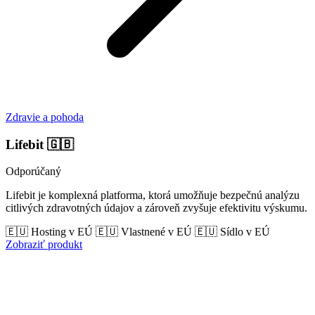
Zdravie a pohoda
Lifebit
🇬🇧
Odporúčaný
Lifebit je komplexná platforma, ktorá umožňuje bezpečnú analýzu
citlivých zdravotných údajov a zároveň zvyšuje efektivitu výskumu.
🇪🇺 Hosting v EÚ
🇪🇺 Vlastnené v EÚ
🇪🇺 Sídlo v EÚ
Zobraziť produkt