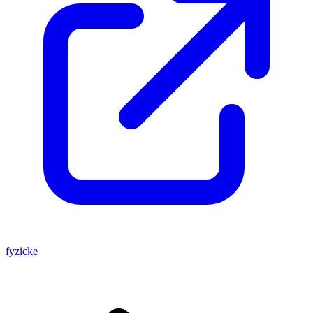
fyzicke