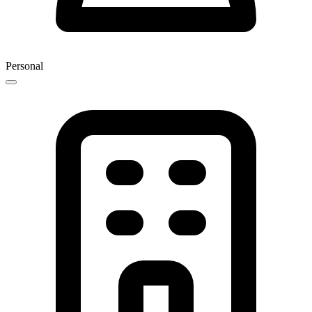
Personal