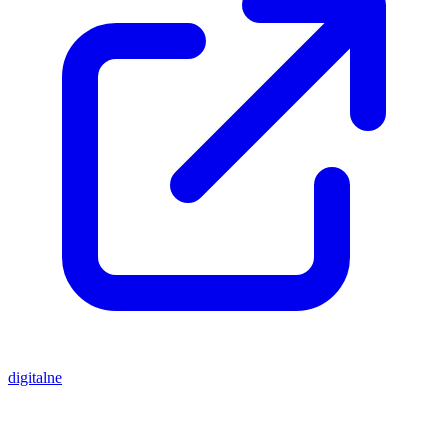
digitalne