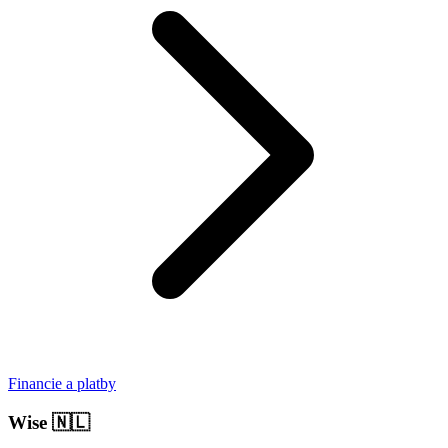
Financie a platby
Wise
🇳🇱