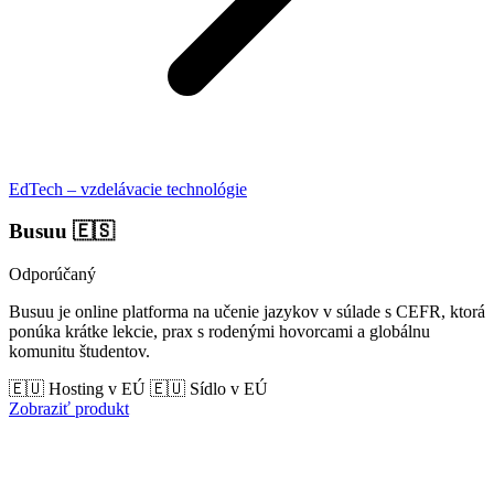
EdTech – vzdelávacie technológie
Busuu
🇪🇸
Odporúčaný
Busuu je online platforma na učenie jazykov v súlade s CEFR, ktorá
ponúka krátke lekcie, prax s rodenými hovorcami a globálnu
komunitu študentov.
🇪🇺 Hosting v EÚ
🇪🇺 Sídlo v EÚ
Zobraziť produkt