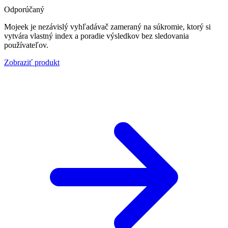
Odporúčaný
Mojeek je nezávislý vyhľadávač zameraný na súkromie, ktorý si
vytvára vlastný index a poradie výsledkov bez sledovania
používateľov.
Zobraziť produkt