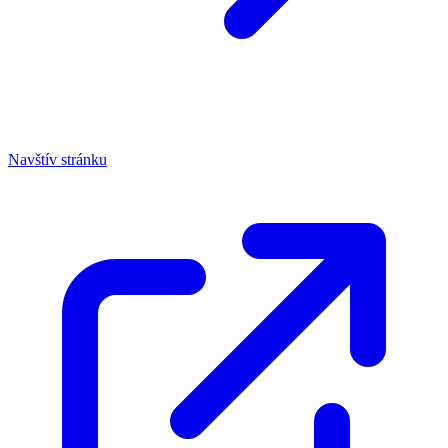
Navštív stránku