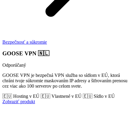
Bezpečnosť a súkromie
GOOSE VPN
🇳🇱
Odporúčaný
GOOSE VPN je bezpečná VPN služba so sídlom v EÚ, ktorá
chráni tvoje súkromie maskovaním IP adresy a šifrovaním prenosu
cez viac ako 100 serverov po celom svete.
🇪🇺 Hosting v EÚ
🇪🇺 Vlastnené v EÚ
🇪🇺 Sídlo v EÚ
Zobraziť produkt