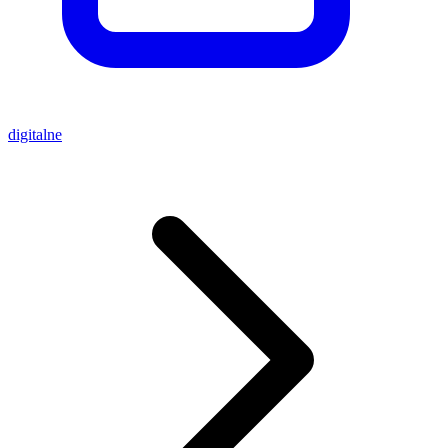
digitalne