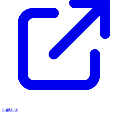
digitalne