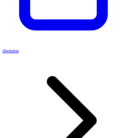
digitalne