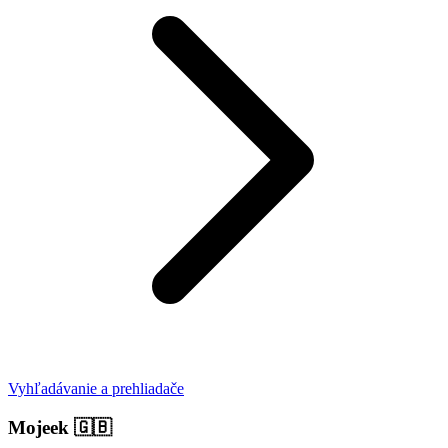
Vyhľadávanie a prehliadače
Mojeek
🇬🇧