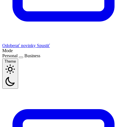
Odoberať novinky
Spustiť
Mode
Personal
Business
Theme