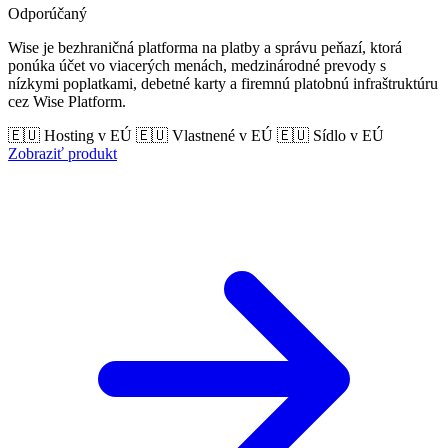
Odporúčaný
Wise je bezhraničná platforma na platby a správu peňazí, ktorá
ponúka účet vo viacerých menách, medzinárodné prevody s
nízkymi poplatkami, debetné karty a firemnú platobnú infraštruktúru
cez Wise Platform.
🇪🇺 Hosting v EÚ
🇪🇺 Vlastnené v EÚ
🇪🇺 Sídlo v EÚ
Zobraziť produkt