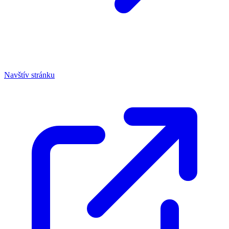
Navštív stránku