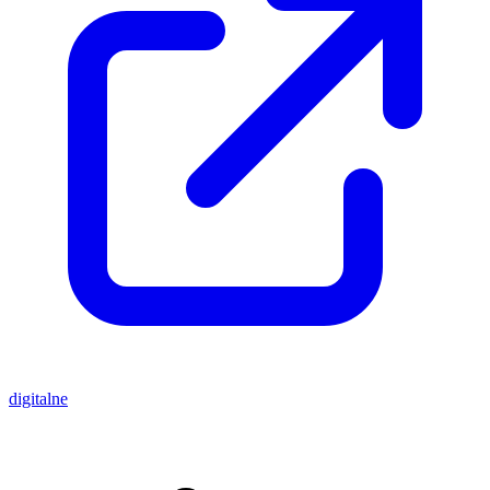
digitalne