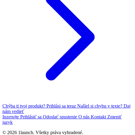
Chýba ti tvoj produkt?
Prihlási sa teraz
Našiel si chybu v texte?
Daj
nám vedieť
Inzerujte
Prihlásiť sa
Odoslať spustenie
O nás
Kontakt
Zmeniť
jazyk
© 2026 1launch. Všetky práva vyhradené.