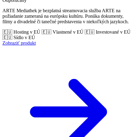
Odporúčaný
ARTE Mediathek je bezplatná streamovacia služba ARTE na
požiadanie zameraná na európsku kultúru. Ponúka dokumenty,
filmy a divadelné či tanečné predstavenia v niekoľkých jazykoch.
🇪🇺 Hosting v EÚ
🇪🇺 Vlastnené v EÚ
🇪🇺 Investované v EÚ
🇪🇺 Sídlo v EÚ
Zobraziť produkt