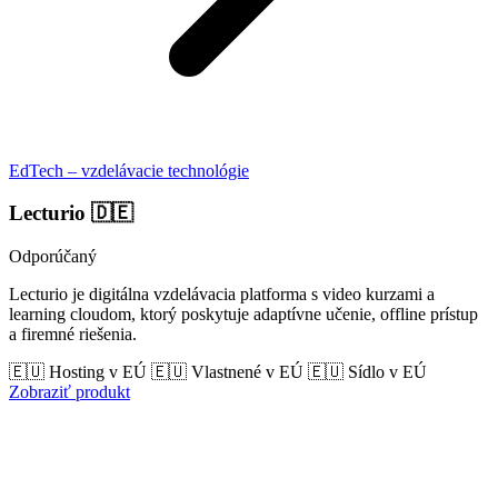
EdTech – vzdelávacie technológie
Lecturio
🇩🇪
Odporúčaný
Lecturio je digitálna vzdelávacia platforma s video kurzami a
learning cloudom, ktorý poskytuje adaptívne učenie, offline prístup
a firemné riešenia.
🇪🇺 Hosting v EÚ
🇪🇺 Vlastnené v EÚ
🇪🇺 Sídlo v EÚ
Zobraziť produkt