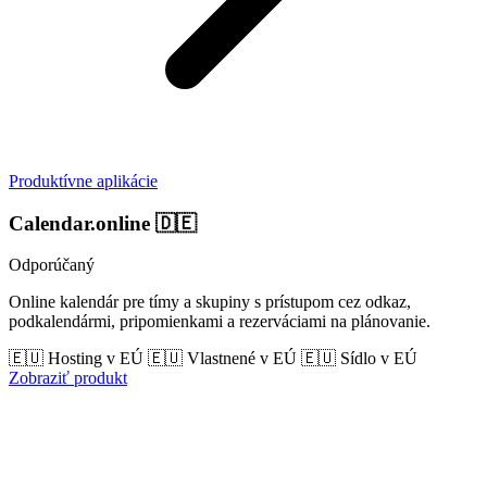
Produktívne aplikácie
Calendar.online
🇩🇪
Odporúčaný
Online kalendár pre tímy a skupiny s prístupom cez odkaz,
podkalendármi, pripomienkami a rezerváciami na plánovanie.
🇪🇺 Hosting v EÚ
🇪🇺 Vlastnené v EÚ
🇪🇺 Sídlo v EÚ
Zobraziť produkt