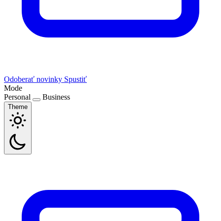
Odoberať novinky
Spustiť
Mode
Personal
Business
Theme