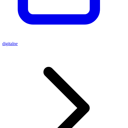
digitalne