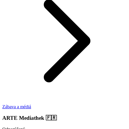
Zábava a médiá
ARTE Mediathek
🇫🇷