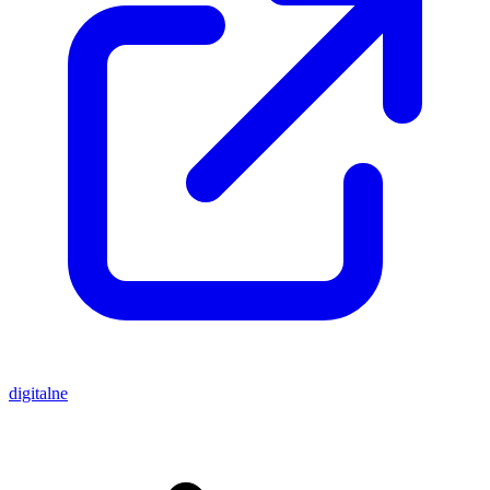
digitalne