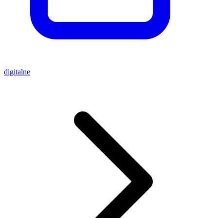
digitalne