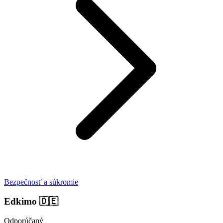
Bezpečnosť a súkromie
Edkimo
🇩🇪
Odporúčaný