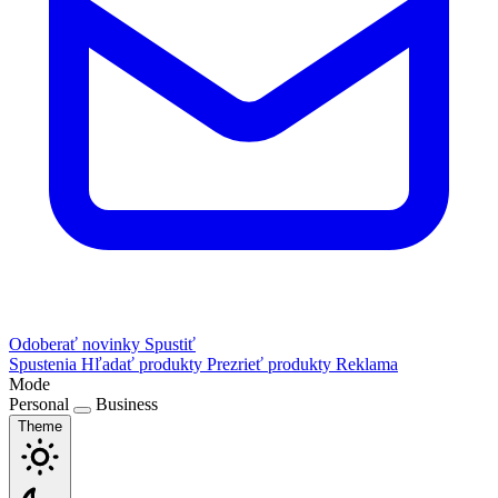
Odoberať novinky
Spustiť
Spustenia
Hľadať produkty
Prezrieť produkty
Reklama
Mode
Personal
Business
Theme