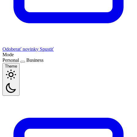
Odoberať novinky
Spustiť
Mode
Personal
Business
Theme