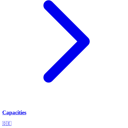
Capacities
🇩🇪