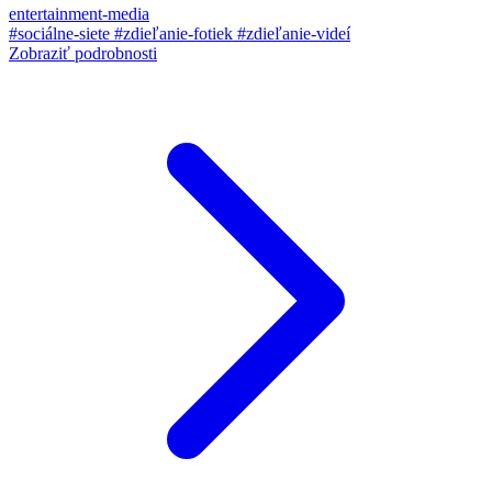
entertainment-media
#sociálne-siete
#zdieľanie-fotiek
#zdieľanie-videí
Zobraziť podrobnosti