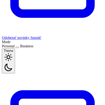
Odoberať novinky
Spustiť
Mode
Personal
Business
Theme