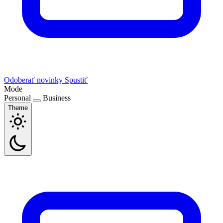
Odoberať novinky
Spustiť
Mode
Personal
Business
Theme