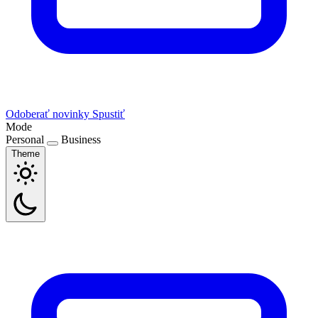
Odoberať novinky
Spustiť
Mode
Personal
Business
Theme